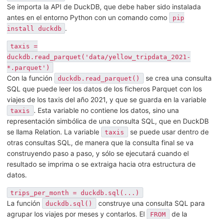
Se importa la API de DuckDB, que debe haber sido instalada
antes en el entorno Python con un comando como
pip
.
install duckdb
taxis =
duckdb.read_parquet('data/yellow_tripdata_2021-
*.parquet')
Con la función
se crea una consulta
duckdb.read_parquet()
SQL que puede leer los datos de los ficheros Parquet con los
viajes de los taxis del año 2021, y que se guarda en la variable
. Esta variable no contiene los datos, sino una
taxis
representación simbólica de una consulta SQL, que en DuckDB
se llama Relation. La variable
se puede usar dentro de
taxis
otras consultas SQL, de manera que la consulta final se va
construyendo paso a paso, y sólo se ejecutará cuando el
resultado se imprima o se extraiga hacia otra estructura de
datos.
trips_per_month = duckdb.sql(...)
La función
construye una consulta SQL para
duckdb.sql()
agrupar los viajes por meses y contarlos. El
de la
FROM