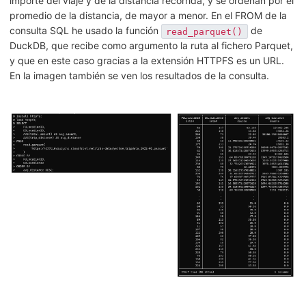
importe del viaje y de la distancia recorrida, y se ordenan por el
promedio de la distancia, de mayor a menor. En el FROM de la
consulta SQL he usado la función
de
read_parquet()
DuckDB, que recibe como argumento la ruta al fichero Parquet,
y que en este caso gracias a la extensión HTTPFS es un URL.
En la imagen también se ven los resultados de la consulta.