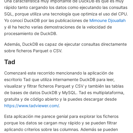
Una característica muy importante de DuckDB es que es muy
rápido tanto cargando los datos como ejecutando las consultas
SQL, porque utiliza una tecnología que optimiza el uso del CPU.
Yo conocí DuckDB por las publicaciones de
Mimoune Djouallah
y él ha hecho varias demostraciones de la velocidad de
procesamiento de DuckDB.
Además, DuckDB es capaz de ejecutar consultas directamente
sobre ficheros Parquet o CSV.
Tad
Comenzaré este recorrido mencionando la aplicación de
escritorio Tad que utiliza internamente DuckDB para leer,
visualizar y filtrar ficheros Parquet y CSV y también las tablas
de bases de datos DuckDB y MySQL. Tad es multiplataforma,
gratuita y de código abierto y la puedes descargar desde
https://www.tadviewer.com/
.
Esta aplicación me parece genial para explorar los ficheros
porque los datos se cargan muy rápido y se pueden filtrar
aplicando criterios sobre las columnas. Además se pueden