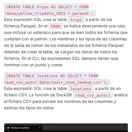
CREATE TABLE trips AS SELECT * FROM
'data/yellow_tripdata_2021-*.parquet';
Esta expresión SQL crea la tabla
a partir de los
trips
ficheros Parquet. En el
se indica directamente una ruta,
FROM
que incluye un asterisco para que se lean todos los ficheros que
cumplan con el patrón. Los nombres y los tipos de las columnas
de la tabla se toman de los metadatos de los ficheros Parquet.
Además de crear la tabla, se cargan los datos de todos los
ficheros. En el CLI, las expresiones SQL siempre tienen que
terminar con un punto y coma.
CREATE TABLE locations AS SELECT * FROM
read_csv_auto('data/taxi+_zone_lookup.csv');
Esta expresión SQL crea la tabla
a partir de un
locations
fichero CSV. La función de DuckDB
analiza
read_csv_auto()
el fichero CSV para extraer los nombres de las columnas y
estimar los tipos de datos.