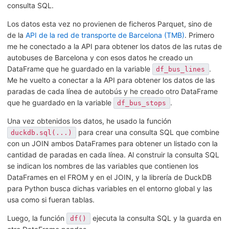
consulta SQL.
Los datos esta vez no provienen de ficheros Parquet, sino de
de la
API de la red de transporte de Barcelona (TMB)
. Primero
me he conectado a la API para obtener los datos de las rutas de
autobuses de Barcelona y con esos datos he creado un
DataFrame que he guardado en la variable
.
df_bus_lines
Me he vuelto a conectar a la API para obtener los datos de las
paradas de cada línea de autobús y he creado otro DataFrame
que he guardado en la variable
.
df_bus_stops
Una vez obtenidos los datos, he usado la función
para crear una consulta SQL que combine
duckdb.sql(...)
con un JOIN ambos DataFrames para obtener un listado con la
cantidad de paradas en cada línea. Al construir la consulta SQL
se indican los nombres de las variables que contienen los
DataFrames en el FROM y en el JOIN, y la librería de DuckDB
para Python busca dichas variables en el entorno global y las
usa como si fueran tablas.
Luego, la función
ejecuta la consulta SQL y la guarda en
df()