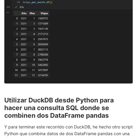
Utilizar DuckDB desde Python para
hacer una consulta SQL donde se
combinen dos DataFrame pandas
Y para terminar este recorrido con DuckDB, he hecho otro script
Python que combina datos de dos DataFrame pandas con una